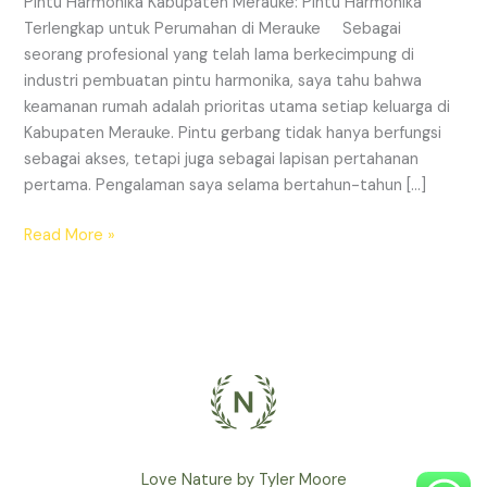
Pintu Harmonika Kabupaten Merauke: Pintu Harmonika
Perumahan
Terlengkap untuk Perumahan di Merauke Sebagai
di
seorang profesional yang telah lama berkecimpung di
Merauke
industri pembuatan pintu harmonika, saya tahu bahwa
keamanan rumah adalah prioritas utama setiap keluarga di
Kabupaten Merauke. Pintu gerbang tidak hanya berfungsi
sebagai akses, tetapi juga sebagai lapisan pertahanan
pertama. Pengalaman saya selama bertahun-tahun […]
Read More »
Love Nature by Tyler Moore