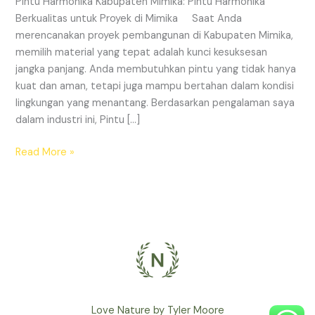
Pintu Harmonika Kabupaten Mimika: Pintu Harmonika
Proyek
Berkualitas untuk Proyek di Mimika Saat Anda
di
merencanakan proyek pembangunan di Kabupaten Mimika,
Mimika
memilih material yang tepat adalah kunci kesuksesan
jangka panjang. Anda membutuhkan pintu yang tidak hanya
kuat dan aman, tetapi juga mampu bertahan dalam kondisi
lingkungan yang menantang. Berdasarkan pengalaman saya
dalam industri ini, Pintu […]
Read More »
Love Nature by Tyler Moore