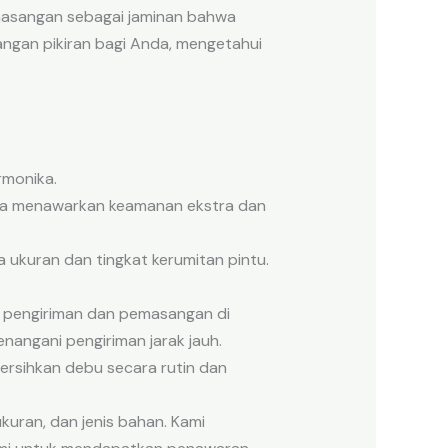
emasangan sebagai jaminan bahwa
angan pikiran bagi Anda, mengetahui
rmonika.
ika menawarkan keamanan ekstra dan
ukuran dan tingkat kerumitan pintu.
i pengiriman dan pemasangan di
nangani pengiriman jarak jauh.
rsihkan debu secara rutin dan
ukuran, dan jenis bahan. Kami