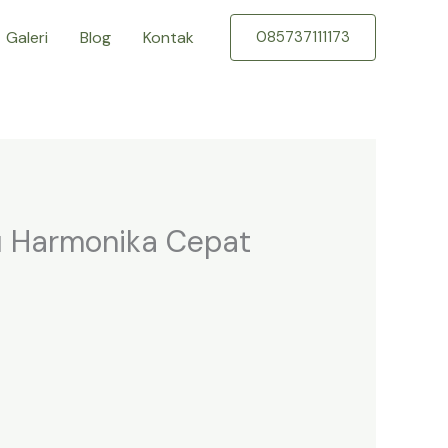
Galeri
Blog
Kontak
085737111173
u Harmonika Cepat