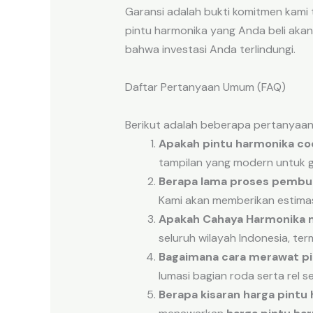
Garansi adalah bukti komitmen kami
pintu harmonika yang Anda beli akan
bahwa investasi Anda terlindungi.
Daftar Pertanyaan Umum (FAQ)
Berikut adalah beberapa pertanyaan 
Apakah pintu harmonika co
tampilan yang modern untuk g
Berapa lama proses pemb
Kami akan memberikan estimasi
Apakah Cahaya Harmonika m
seluruh wilayah Indonesia, te
Bagaimana cara merawat pi
lumasi bagian roda serta rel 
Berapa kisaran harga pintu 