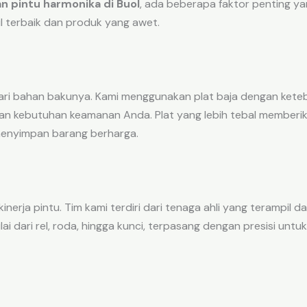
n pintu harmonika di Buol
, ada beberapa faktor penting y
 terbaik dan produk yang awet.
ri bahan bakunya. Kami menggunakan plat baja dengan ketebal
n kebutuhan keamanan Anda. Plat yang lebih tebal memberika
menyimpan barang berharga.
inerja pintu. Tim kami terdiri dari tenaga ahli yang terampil
ai dari rel, roda, hingga kunci, terpasang dengan presisi unt