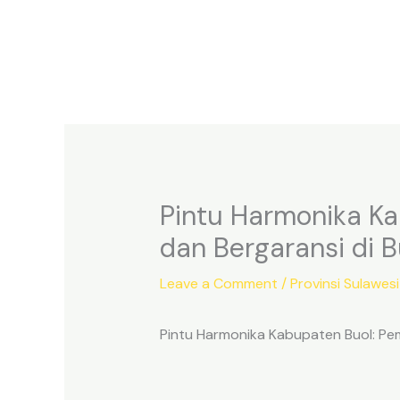
Skip
to
content
Pintu Harmonika K
dan Bergaransi di B
Leave a Comment
/
Provinsi Sulawes
Pintu Harmonika Kabupaten Buol: Pe