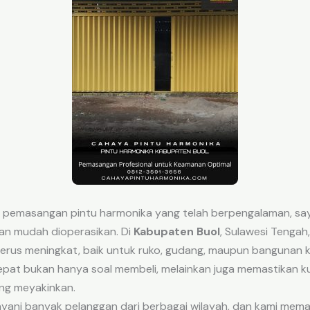
a pemasangan pintu harmonika yang telah berpengalaman, sa
dan mudah dioperasikan. Di
Kabupaten Buol
, Sulawesi Tengah
terus meningkat, baik untuk ruko, gudang, maupun bangunan ko
pat bukan hanya soal membeli, melainkan juga memastikan ku
ng meyakinkan.
yani banyak pelanggan dari berbagai wilayah, dan kami mema