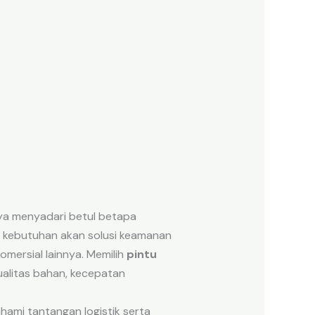
ya menyadari betul betapa
, kebutuhan akan solusi keamanan
mersial lainnya. Memilih
pintu
alitas bahan, kecepatan
hami tantangan logistik serta