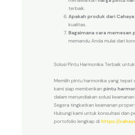
menawarkan
harga pintu ha
terbaik.
Apakah produk dari Cahaya
kualitas.
Bagaimana cara memesan p
memandu Anda mulai dari konsul
Solusi Pintu Harmonika Terbaik unt
Memilih pintu harmonika yang tepat 
kami siap memberikan
pintu harmon
dalam menyediakan solusi keamanan 
Segera tingkatkan keamanan proper
Hubungi kami untuk konsultasi dan 
portofolio lengkap di
https://caha