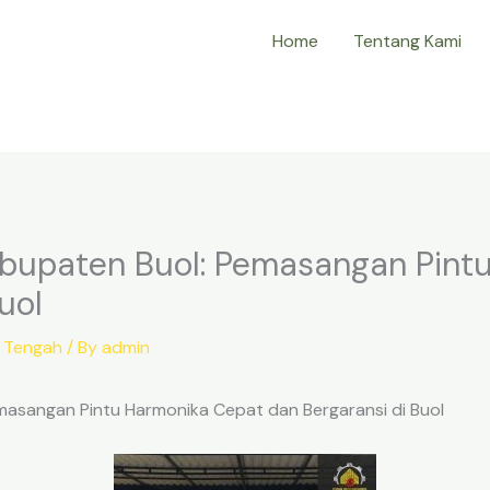
Home
Tentang Kami
abupaten Buol: Pemasangan Pint
uol
i Tengah
/ By
admin
masangan Pintu Harmonika Cepat dan Bergaransi di Buol