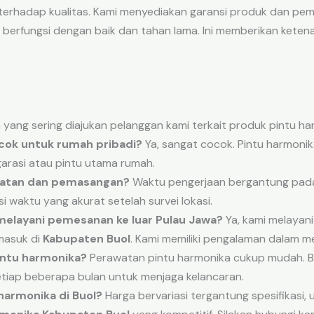
 terhadap kualitas. Kami menyediakan garansi produk dan p
 berfungsi dengan baik dan tahan lama. Ini memberikan keten
yang sering diajukan pelanggan kami terkait produk pintu ha
cok untuk rumah pribadi?
Ya, sangat cocok. Pintu harmon
arasi atau pintu utama rumah.
uatan dan pemasangan?
Waktu pengerjaan bergantung pada 
 waktu yang akurat setelah survei lokasi.
elayani pemesanan ke luar Pulau Jawa?
Ya, kami melayan
rmasuk di
Kabupaten Buol
. Kami memiliki pengalaman dalam me
ntu harmonika?
Perawatan pintu harmonika cukup mudah. Be
setiap beberapa bulan untuk menjaga kelancaran.
harmonika di Buol?
Harga bervariasi tergantung spesifikasi, 