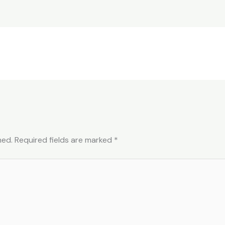
hed.
Required fields are marked
*