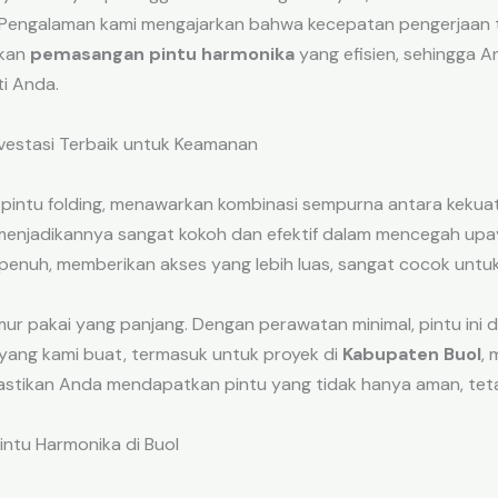
h. Pengalaman kami mengajarkan bahwa kecepatan pengerjaan
ikan
pemasangan pintu harmonika
yang efisien, sehingga 
i Anda.
vestasi Terbaik untuk Keamanan
 pintu folding, menawarkan kombinasi sempurna antara kekuata
gi, menjadikannya sangat kokoh dan efektif dalam mencegah u
penuh, memberikan akses yang lebih luas, sangat cocok untuk 
 umur pakai yang panjang. Dengan perawatan minimal, pintu ini
yang kami buat, termasuk untuk proyek di
Kabupaten Buol
, 
astikan Anda mendapatkan pintu yang tidak hanya aman, teta
ntu Harmonika di Buol