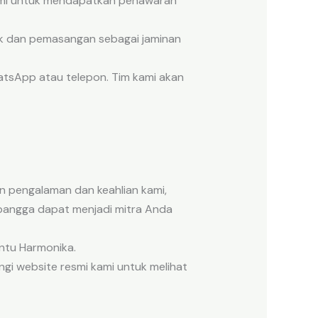
kami untuk mendapatkan penawaran
k dan pemasangan sebagai jaminan
tsApp atau telepon. Tim kami akan
n pengalaman dan keahlian kami,
 bangga dapat menjadi mitra Anda
intu Harmonika.
ngi website resmi kami untuk melihat