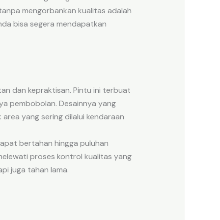
 tanpa mengorbankan kualitas adalah
Anda bisa segera mendapatkan
n dan kepraktisan. Pintu ini terbuat
paya pembobolan. Desainnya yang
area yang sering dilalui kendaraan
 dapat bertahan hingga puluhan
melewati proses kontrol kualitas yang
pi juga tahan lama.