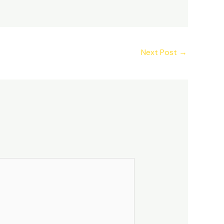
Next Post
→