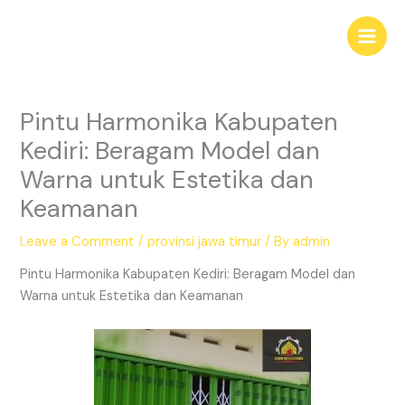
Skip
Main
to
Men
content
Pintu Harmonika Kabupaten
Kediri: Beragam Model dan
Warna untuk Estetika dan
Keamanan
Leave a Comment
/
provinsi jawa timur
/ By
admin
Pintu Harmonika Kabupaten Kediri: Beragam Model dan
Warna untuk Estetika dan Keamanan