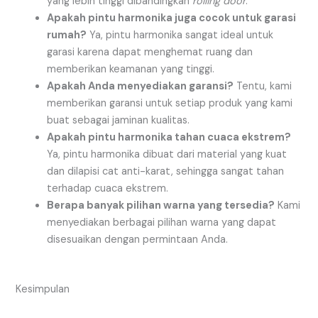
yang lebih tinggi dibandingkan
rolling door
.
Apakah pintu harmonika juga cocok untuk garasi
rumah?
Ya, pintu harmonika sangat ideal untuk
garasi karena dapat menghemat ruang dan
memberikan keamanan yang tinggi.
Apakah Anda menyediakan garansi?
Tentu, kami
memberikan garansi untuk setiap produk yang kami
buat sebagai jaminan kualitas.
Apakah pintu harmonika tahan cuaca ekstrem?
Ya, pintu harmonika dibuat dari material yang kuat
dan dilapisi cat anti-karat, sehingga sangat tahan
terhadap cuaca ekstrem.
Berapa banyak pilihan warna yang tersedia?
Kami
menyediakan berbagai pilihan warna yang dapat
disesuaikan dengan permintaan Anda.
Kesimpulan