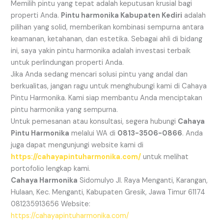
Memilih pintu yang tepat adalah keputusan krusial bagi
properti Anda.
Pintu harmonika Kabupaten Kediri
adalah
pilihan yang solid, memberikan kombinasi sempurna antara
keamanan, ketahanan, dan estetika. Sebagai ahli di bidang
ini, saya yakin pintu harmonika adalah investasi terbaik
untuk perlindungan properti Anda.
Jika Anda sedang mencari solusi pintu yang andal dan
berkualitas, jangan ragu untuk menghubungi kami di Cahaya
Pintu Harmonika. Kami siap membantu Anda menciptakan
pintu harmonika yang sempurna.
Untuk pemesanan atau konsultasi, segera hubungi
Cahaya
Pintu Harmonika
melalui WA di
0813-3506-0866
. Anda
juga dapat mengunjungi website kami di
https://cahayapintuharmonika.com/
untuk melihat
portofolio lengkap kami.
Cahaya Harmonika
Sidomulyo Jl. Raya Menganti, Karangan,
Hulaan, Kec. Menganti, Kabupaten Gresik, Jawa Timur 61174
081235913656 Website:
https://cahayapintuharmonika.com/