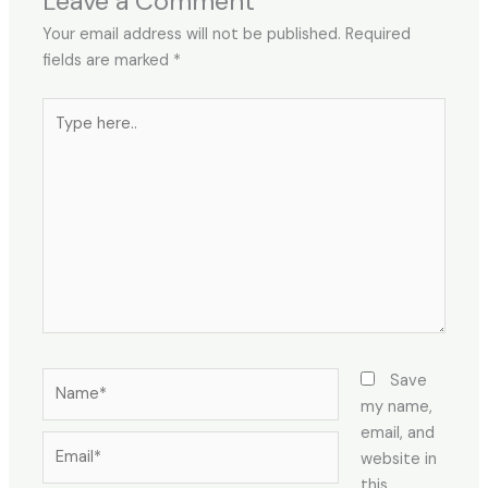
Leave a Comment
Your email address will not be published.
Required
fields are marked
*
Type
here..
Name*
Save
my name,
email, and
Email*
website in
this