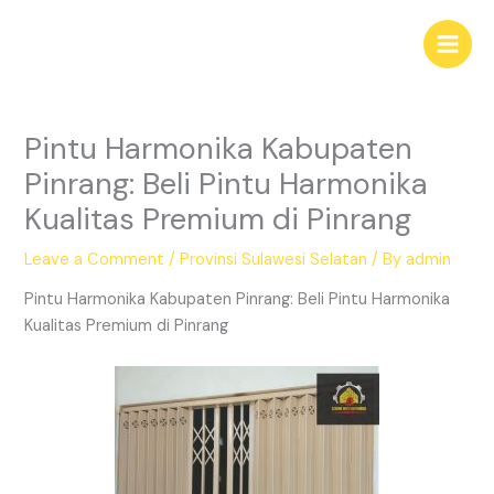
Skip
Main
to
Men
content
Pintu Harmonika Kabupaten
Pinrang: Beli Pintu Harmonika
Kualitas Premium di Pinrang
Leave a Comment
/
Provinsi Sulawesi Selatan
/ By
admin
Pintu Harmonika Kabupaten Pinrang: Beli Pintu Harmonika
Kualitas Premium di Pinrang