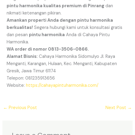
pintu harmonika kualitas premium di Pinrang
dan
nikmati ketenangan pikiran.
Amankan properti Anda dengan pintu harmonika
berkualitas!
Segera hubungi kami untuk konsultasi gratis
dan pesan
pintu harmonika
Anda di Cahaya Pintu
Harmonika.
WA order di nomor 0813-3506-0866.
Alamat Bisnis:
Cahaya Harmonika Sidomulyo Jl. Raya
Menganti, Karangan, Hulaan, Kec. Menganti, Kabupaten
Gresik, Jawa Timur 61174
Telepon: 081235913656
Website:
https://cahayapintuharmonika.com/
←
Previous Post
Next Post
→