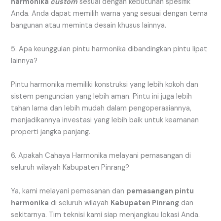
harmonika
custom
sesuai dengan kebutuhan spesifik
Anda. Anda dapat memilih warna yang sesuai dengan tema
bangunan atau meminta desain khusus lainnya.
5. Apa keunggulan pintu harmonika dibandingkan pintu lipat
lainnya?
Pintu harmonika memiliki konstruksi yang lebih kokoh dan
sistem penguncian yang lebih aman. Pintu ini juga lebih
tahan lama dan lebih mudah dalam pengoperasiannya,
menjadikannya investasi yang lebih baik untuk keamanan
properti jangka panjang.
6. Apakah Cahaya Harmonika melayani pemasangan di
seluruh wilayah Kabupaten Pinrang?
Ya, kami melayani pemesanan dan
pemasangan pintu
harmonika
di seluruh wilayah
Kabupaten Pinrang
dan
sekitarnya. Tim teknisi kami siap menjangkau lokasi Anda.