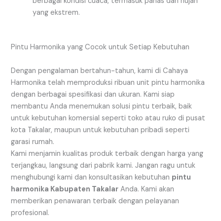
berbagai kondisi cuaca, termasuk panas dan hujan
yang ekstrem.
Pintu Harmonika yang Cocok untuk Setiap Kebutuhan
Dengan pengalaman bertahun-tahun, kami di Cahaya
Harmonika telah memproduksi ribuan unit pintu harmonika
dengan berbagai spesifikasi dan ukuran. Kami siap
membantu Anda menemukan solusi pintu terbaik, baik
untuk kebutuhan komersial seperti toko atau ruko di pusat
kota Takalar, maupun untuk kebutuhan pribadi seperti
garasi rumah.
Kami menjamin kualitas produk terbaik dengan harga yang
terjangkau, langsung dari pabrik kami. Jangan ragu untuk
menghubungi kami dan konsultasikan kebutuhan
pintu
harmonika Kabupaten Takalar
Anda. Kami akan
memberikan penawaran terbaik dengan pelayanan
profesional.