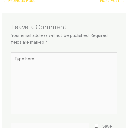
←
Previous Post
Next Post
→
Leave a Comment
Your email address will not be published.
Required
fields are marked
*
Type
here..
Name*
Save