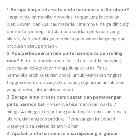
1. Berapa harga rata-rata pintu harmonika di Kotabaru?
Harga pintu harmonika bervariasi tergantung ketebalan
plat, ukuran, dan kualitas material. Umumnya, harga dihitung
per meter persegi. Untuk mendapatkan perkiraan yang
akurat, Anda sebaiknya meminta penawaran langsung dari
produsen atau pemasok.
2. Apa perbedaan antara pintu harmonika dan rolling
door?
Pintu harmonika memiliki sistem lipat ke samping,
sedangkan
rolling door
menggulung ke atas. Pintu
harmonika lebih kuat dan cocok untuk keamanan tingkat
tinggi, sementara
rolling door
sering digunakan untuk area
yang membutuhkan akses cepat.
3. Berapa lama proses pembuatan dan pemasangan
pintu harmonika?
Prosesnya bisa memakan waktu 2
hingga 4 minggu, tergantung pada tingkat kesulitan desain,
ukuran, dan antrean produksi. Pemasangan itu sendiri
biasanya bisa selesai dalam 1-2 hari.
4. Apakah pintu harmonika bisa dipasang di garasi