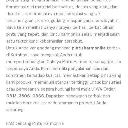
proyek yang mengutamakan keamanan dan durabilitas.
Kombinasi dari material berkualitas, desain yang kuat, dan
fleksibilitas membuatnya menjadi solusi yang tak
tertandingi untuk ruko, gudang, maupun garasi di wilayah ini.
Saya telah melihat banyak proyek berhasil berkat pilihan
pintu yang tepat, dan pintu harmonika selalu menjadi salah
satu faktor kunci keberhasilan tersebut.
Untuk Anda yang sedang mencari
pintu harmonika
terbaik
di Kotabaru, saya mengajak Anda untuk
mempertimbangkan Cahaya Pintu Harmonika sebagai mitra
terpercaya Anda. Kami memiliki pengalaman luas dan
komitmen terhadap kualitas, memastikan setiap pintu yang
kami produksi memenuhi standar tertinggi. Untuk konsultasi
atau pemesanan, segera hubungi kami melalui WA Order:
0813-3506-0866
. Dapatkan penawaran terbaik dan
mulailah berinvestasi pada keamanan properti Anda
sekarang.
FAQ tentang Pintu Harmonika