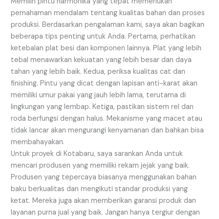
Memilih pintu harmonika yang tepat memerlukan
pemahaman mendalam tentang kualitas bahan dan proses
produksi. Berdasarkan pengalaman kami, saya akan bagikan
beberapa tips penting untuk Anda. Pertama, perhatikan
ketebalan plat besi dan komponen lainnya. Plat yang lebih
tebal menawarkan kekuatan yang lebih besar dan daya
tahan yang lebih baik. Kedua, periksa kualitas cat dan
finishing. Pintu yang dicat dengan lapisan anti-karat akan
memiliki umur pakai yang jauh lebih lama, terutama di
lingkungan yang lembap. Ketiga, pastikan sistem rel dan
roda berfungsi dengan halus. Mekanisme yang macet atau
tidak lancar akan mengurangi kenyamanan dan bahkan bisa
membahayakan.
Untuk proyek di Kotabaru, saya sarankan Anda untuk
mencari produsen yang memiliki rekam jejak yang baik.
Produsen yang tepercaya biasanya menggunakan bahan
baku berkualitas dan mengikuti standar produksi yang
ketat. Mereka juga akan memberikan garansi produk dan
layanan purna jual yang baik. Jangan hanya tergiur dengan