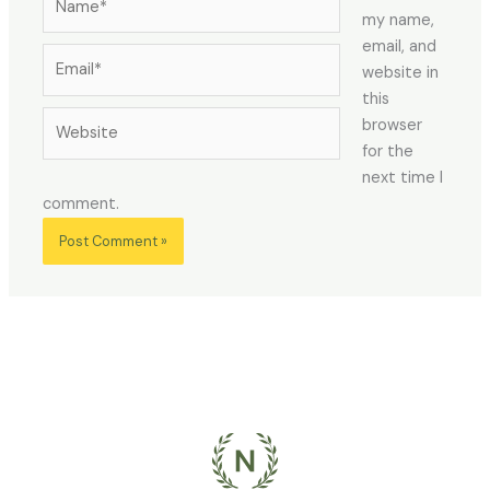
my name,
email, and
Email*
website in
this
Website
browser
for the
next time I
comment.