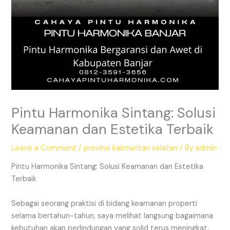
Pintu Harmonika Sintang: Solusi
Keamanan dan Estetika Terbaik
Leave a Comment
/
provinsi kalimantan selatan
/ By
admin
Pintu Harmonika Sintang: Solusi Keamanan dan Estetika
Terbaik
Sebagai seorang praktisi di bidang keamanan properti
selama bertahun-tahun, saya melihat langsung bagaimana
kebutuhan akan perlindungan yang solid terus meningkat,