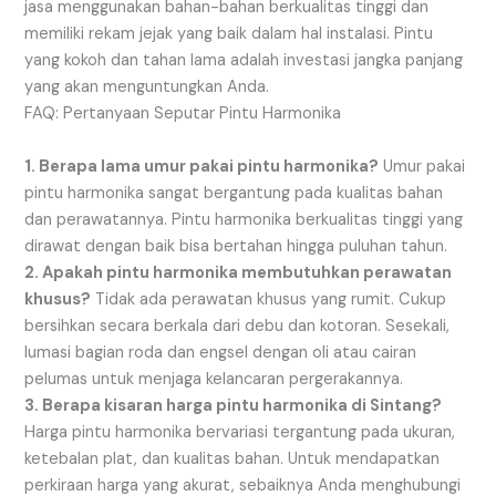
jasa menggunakan bahan-bahan berkualitas tinggi dan
memiliki rekam jejak yang baik dalam hal instalasi. Pintu
yang kokoh dan tahan lama adalah investasi jangka panjang
yang akan menguntungkan Anda.
FAQ: Pertanyaan Seputar Pintu Harmonika
1. Berapa lama umur pakai pintu harmonika?
Umur pakai
pintu harmonika sangat bergantung pada kualitas bahan
dan perawatannya. Pintu harmonika berkualitas tinggi yang
dirawat dengan baik bisa bertahan hingga puluhan tahun.
2. Apakah pintu harmonika membutuhkan perawatan
khusus?
Tidak ada perawatan khusus yang rumit. Cukup
bersihkan secara berkala dari debu dan kotoran. Sesekali,
lumasi bagian roda dan engsel dengan oli atau cairan
pelumas untuk menjaga kelancaran pergerakannya.
3. Berapa kisaran harga pintu harmonika di Sintang?
Harga pintu harmonika bervariasi tergantung pada ukuran,
ketebalan plat, dan kualitas bahan. Untuk mendapatkan
perkiraan harga yang akurat, sebaiknya Anda menghubungi