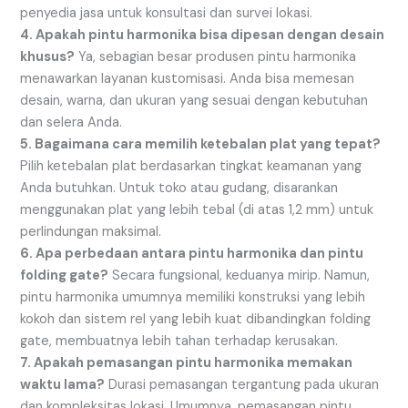
penyedia jasa untuk konsultasi dan survei lokasi.
4. Apakah pintu harmonika bisa dipesan dengan desain
khusus?
Ya, sebagian besar produsen pintu harmonika
menawarkan layanan kustomisasi. Anda bisa memesan
desain, warna, dan ukuran yang sesuai dengan kebutuhan
dan selera Anda.
5. Bagaimana cara memilih ketebalan plat yang tepat?
Pilih ketebalan plat berdasarkan tingkat keamanan yang
Anda butuhkan. Untuk toko atau gudang, disarankan
menggunakan plat yang lebih tebal (di atas 1,2 mm) untuk
perlindungan maksimal.
6. Apa perbedaan antara pintu harmonika dan pintu
folding gate?
Secara fungsional, keduanya mirip. Namun,
pintu harmonika umumnya memiliki konstruksi yang lebih
kokoh dan sistem rel yang lebih kuat dibandingkan folding
gate, membuatnya lebih tahan terhadap kerusakan.
7. Apakah pemasangan pintu harmonika memakan
waktu lama?
Durasi pemasangan tergantung pada ukuran
dan kompleksitas lokasi. Umumnya, pemasangan pintu