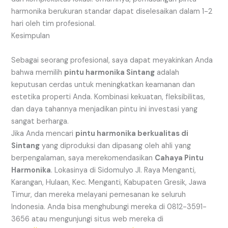
harmonika berukuran standar dapat diselesaikan dalam 1-2
hari oleh tim profesional.
Kesimpulan
Sebagai seorang profesional, saya dapat meyakinkan Anda
bahwa memilih
pintu harmonika Sintang
adalah
keputusan cerdas untuk meningkatkan keamanan dan
estetika properti Anda. Kombinasi kekuatan, fleksibilitas,
dan daya tahannya menjadikan pintu ini investasi yang
sangat berharga.
Jika Anda mencari
pintu harmonika berkualitas di
Sintang
yang diproduksi dan dipasang oleh ahli yang
berpengalaman, saya merekomendasikan
Cahaya Pintu
Harmonika
. Lokasinya di Sidomulyo Jl. Raya Menganti,
Karangan, Hulaan, Kec. Menganti, Kabupaten Gresik, Jawa
Timur, dan mereka melayani pemesanan ke seluruh
Indonesia. Anda bisa menghubungi mereka di 0812-3591-
3656 atau mengunjungi situs web mereka di