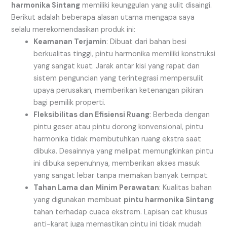
harmonika Sintang
memiliki keunggulan yang sulit disaingi.
Berikut adalah beberapa alasan utama mengapa saya
selalu merekomendasikan produk ini:
Keamanan Terjamin
: Dibuat dari bahan besi
berkualitas tinggi, pintu harmonika memiliki konstruksi
yang sangat kuat. Jarak antar kisi yang rapat dan
sistem penguncian yang terintegrasi mempersulit
upaya perusakan, memberikan ketenangan pikiran
bagi pemilik properti.
Fleksibilitas dan Efisiensi Ruang
: Berbeda dengan
pintu geser atau pintu dorong konvensional, pintu
harmonika tidak membutuhkan ruang ekstra saat
dibuka. Desainnya yang melipat memungkinkan pintu
ini dibuka sepenuhnya, memberikan akses masuk
yang sangat lebar tanpa memakan banyak tempat.
Tahan Lama dan Minim Perawatan
: Kualitas bahan
yang digunakan membuat
pintu harmonika Sintang
tahan terhadap cuaca ekstrem. Lapisan cat khusus
anti-karat juga memastikan pintu ini tidak mudah