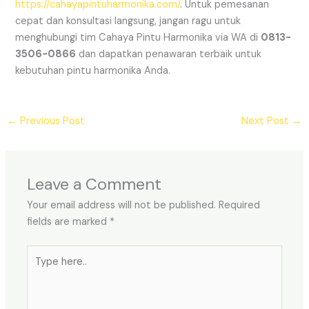
https://cahayapintuharmonika.com/
. Untuk pemesanan
cepat dan konsultasi langsung, jangan ragu untuk
menghubungi tim Cahaya Pintu Harmonika via WA di
0813-
3506-0866
dan dapatkan penawaran terbaik untuk
kebutuhan pintu harmonika Anda.
←
Previous Post
Next Post
→
Leave a Comment
Your email address will not be published.
Required
fields are marked
*
Type
here..