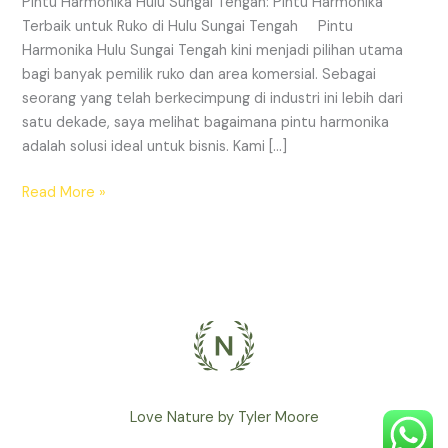
Pintu Harmonika Hulu Sungai Tengah: Pintu Harmonika
untuk
Terbaik untuk Ruko di Hulu Sungai Tengah Pintu
Ruko
Harmonika Hulu Sungai Tengah kini menjadi pilihan utama
di
bagi banyak pemilik ruko dan area komersial. Sebagai
Hulu
seorang yang telah berkecimpung di industri ini lebih dari
Sungai
satu dekade, saya melihat bagaimana pintu harmonika
Tengah
adalah solusi ideal untuk bisnis. Kami […]
Read More »
Love Nature by Tyler Moore