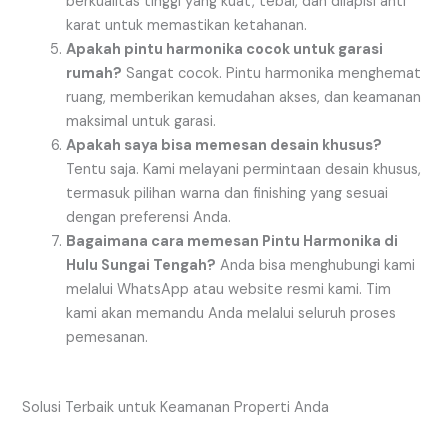
berkualitas tinggi yang kuat, tebal, dan dilapisi anti
karat untuk memastikan ketahanan.
Apakah pintu harmonika cocok untuk garasi
rumah?
Sangat cocok. Pintu harmonika menghemat
ruang, memberikan kemudahan akses, dan keamanan
maksimal untuk garasi.
Apakah saya bisa memesan desain khusus?
Tentu saja. Kami melayani permintaan desain khusus,
termasuk pilihan warna dan finishing yang sesuai
dengan preferensi Anda.
Bagaimana cara memesan Pintu Harmonika di
Hulu Sungai Tengah?
Anda bisa menghubungi kami
melalui WhatsApp atau website resmi kami. Tim
kami akan memandu Anda melalui seluruh proses
pemesanan.
Solusi Terbaik untuk Keamanan Properti Anda