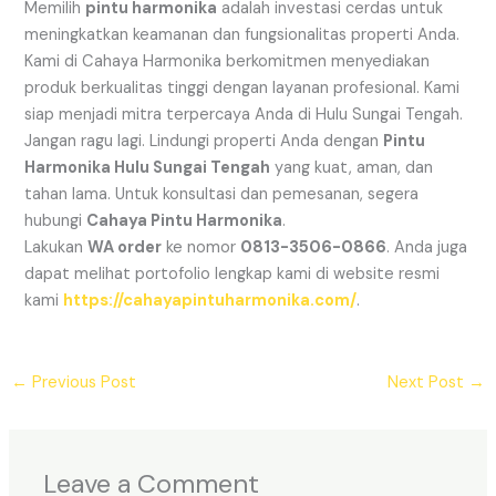
Memilih
pintu harmonika
adalah investasi cerdas untuk
meningkatkan keamanan dan fungsionalitas properti Anda.
Kami di Cahaya Harmonika berkomitmen menyediakan
produk berkualitas tinggi dengan layanan profesional. Kami
siap menjadi mitra terpercaya Anda di Hulu Sungai Tengah.
Jangan ragu lagi. Lindungi properti Anda dengan
Pintu
Harmonika Hulu Sungai Tengah
yang kuat, aman, dan
tahan lama. Untuk konsultasi dan pemesanan, segera
hubungi
Cahaya Pintu Harmonika
.
Lakukan
WA order
ke nomor
0813-3506-0866
. Anda juga
dapat melihat portofolio lengkap kami di website resmi
kami
https://cahayapintuharmonika.com/
.
←
Previous Post
Next Post
→
Leave a Comment