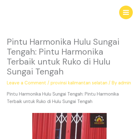
Skip
Main
to
Men
content
Pintu Harmonika Hulu Sungai
Tengah: Pintu Harmonika
Terbaik untuk Ruko di Hulu
Sungai Tengah
Leave a Comment
/
provinsi kalimantan selatan
/ By
admin
Pintu Harmonika Hulu Sungai Tengah: Pintu Harmonika
Terbaik untuk Ruko di Hulu Sungai Tengah