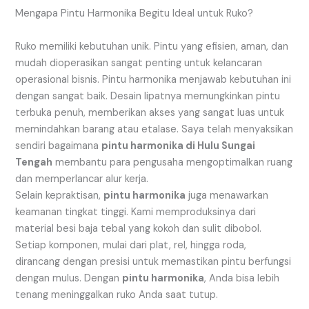
Mengapa Pintu Harmonika Begitu Ideal untuk Ruko?
Ruko memiliki kebutuhan unik. Pintu yang efisien, aman, dan
mudah dioperasikan sangat penting untuk kelancaran
operasional bisnis. Pintu harmonika menjawab kebutuhan ini
dengan sangat baik. Desain lipatnya memungkinkan pintu
terbuka penuh, memberikan akses yang sangat luas untuk
memindahkan barang atau etalase. Saya telah menyaksikan
sendiri bagaimana
pintu harmonika di Hulu Sungai
Tengah
membantu para pengusaha mengoptimalkan ruang
dan memperlancar alur kerja.
Selain kepraktisan,
pintu harmonika
juga menawarkan
keamanan tingkat tinggi. Kami memproduksinya dari
material besi baja tebal yang kokoh dan sulit dibobol.
Setiap komponen, mulai dari plat, rel, hingga roda,
dirancang dengan presisi untuk memastikan pintu berfungsi
dengan mulus. Dengan
pintu harmonika
, Anda bisa lebih
tenang meninggalkan ruko Anda saat tutup.