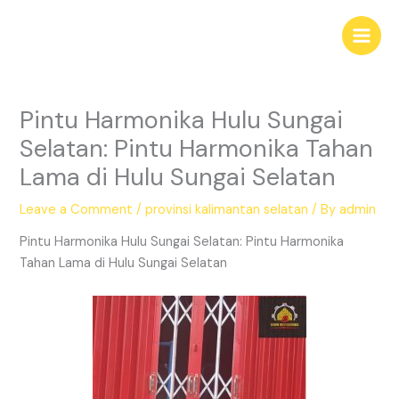
Skip
Main
to
Men
content
Pintu Harmonika Hulu Sungai
Selatan: Pintu Harmonika Tahan
Lama di Hulu Sungai Selatan
Leave a Comment
/
provinsi kalimantan selatan
/ By
admin
Pintu Harmonika Hulu Sungai Selatan: Pintu Harmonika
Tahan Lama di Hulu Sungai Selatan