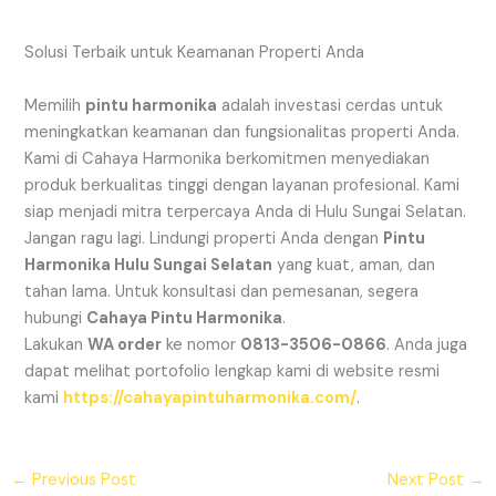
Solusi Terbaik untuk Keamanan Properti Anda
Memilih
pintu harmonika
adalah investasi cerdas untuk
meningkatkan keamanan dan fungsionalitas properti Anda.
Kami di Cahaya Harmonika berkomitmen menyediakan
produk berkualitas tinggi dengan layanan profesional. Kami
siap menjadi mitra terpercaya Anda di Hulu Sungai Selatan.
Jangan ragu lagi. Lindungi properti Anda dengan
Pintu
Harmonika Hulu Sungai Selatan
yang kuat, aman, dan
tahan lama. Untuk konsultasi dan pemesanan, segera
hubungi
Cahaya Pintu Harmonika
.
Lakukan
WA order
ke nomor
0813-3506-0866
. Anda juga
dapat melihat portofolio lengkap kami di website resmi
kami
https://cahayapintuharmonika.com/
.
←
Previous Post
Next Post
→