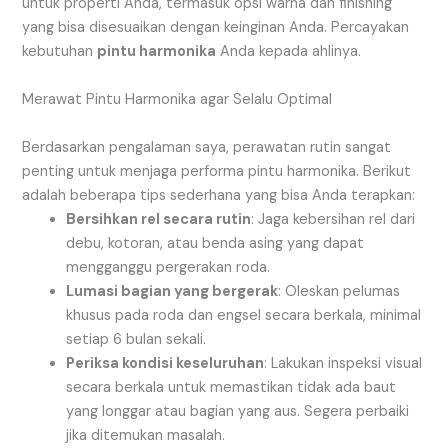
untuk properti Anda, termasuk opsi warna dan finishing
yang bisa disesuaikan dengan keinginan Anda. Percayakan
kebutuhan
pintu harmonika
Anda kepada ahlinya.
Merawat Pintu Harmonika agar Selalu Optimal
Berdasarkan pengalaman saya, perawatan rutin sangat
penting untuk menjaga performa pintu harmonika. Berikut
adalah beberapa tips sederhana yang bisa Anda terapkan:
Bersihkan rel secara rutin
: Jaga kebersihan rel dari
debu, kotoran, atau benda asing yang dapat
mengganggu pergerakan roda.
Lumasi bagian yang bergerak
: Oleskan pelumas
khusus pada roda dan engsel secara berkala, minimal
setiap 6 bulan sekali.
Periksa kondisi keseluruhan
: Lakukan inspeksi visual
secara berkala untuk memastikan tidak ada baut
yang longgar atau bagian yang aus. Segera perbaiki
jika ditemukan masalah.