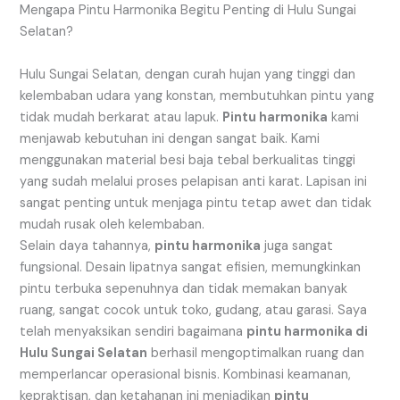
Mengapa Pintu Harmonika Begitu Penting di Hulu Sungai
Selatan?
Hulu Sungai Selatan, dengan curah hujan yang tinggi dan
kelembaban udara yang konstan, membutuhkan pintu yang
tidak mudah berkarat atau lapuk.
Pintu harmonika
kami
menjawab kebutuhan ini dengan sangat baik. Kami
menggunakan material besi baja tebal berkualitas tinggi
yang sudah melalui proses pelapisan anti karat. Lapisan ini
sangat penting untuk menjaga pintu tetap awet dan tidak
mudah rusak oleh kelembaban.
Selain daya tahannya,
pintu harmonika
juga sangat
fungsional. Desain lipatnya sangat efisien, memungkinkan
pintu terbuka sepenuhnya dan tidak memakan banyak
ruang, sangat cocok untuk toko, gudang, atau garasi. Saya
telah menyaksikan sendiri bagaimana
pintu harmonika di
Hulu Sungai Selatan
berhasil mengoptimalkan ruang dan
memperlancar operasional bisnis. Kombinasi keamanan,
kepraktisan, dan ketahanan ini menjadikan
pintu