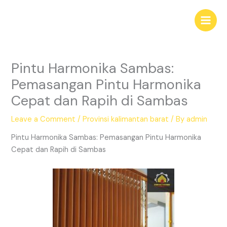
Skip
Main
to
Men
content
Pintu Harmonika Sambas:
Pemasangan Pintu Harmonika
Cepat dan Rapih di Sambas
Leave a Comment
/
Provinsi kalimantan barat
/ By
admin
Pintu Harmonika Sambas: Pemasangan Pintu Harmonika
Cepat dan Rapih di Sambas