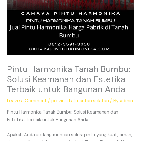
Pintu Harmonika Tanah Bumbu:
Solusi Keamanan dan Estetika
Terbaik untuk Bangunan Anda
Leave a Comment
/
provinsi kalimantan selatan
/ By
admin
Pintu Harmonika Tanah Bumbu: Solusi Keamanan dan
Estetika Terbaik untuk Bangunan Anda
Apakah Anda sedang mencari solusi pintu yang kuat, aman,