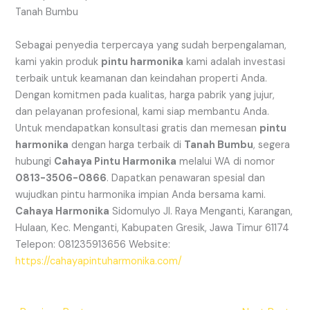
Tanah Bumbu
Sebagai penyedia terpercaya yang sudah berpengalaman,
kami yakin produk
pintu harmonika
kami adalah investasi
terbaik untuk keamanan dan keindahan properti Anda.
Dengan komitmen pada kualitas, harga pabrik yang jujur,
dan pelayanan profesional, kami siap membantu Anda.
Untuk mendapatkan konsultasi gratis dan memesan
pintu
harmonika
dengan harga terbaik di
Tanah Bumbu
, segera
hubungi
Cahaya Pintu Harmonika
melalui WA di nomor
0813-3506-0866
. Dapatkan penawaran spesial dan
wujudkan pintu harmonika impian Anda bersama kami.
Cahaya Harmonika
Sidomulyo Jl. Raya Menganti, Karangan,
Hulaan, Kec. Menganti, Kabupaten Gresik, Jawa Timur 61174
Telepon: 081235913656 Website:
https://cahayapintuharmonika.com/