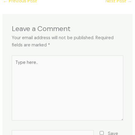
←
Previous Post
Next Post
→
Leave a Comment
Your email address will not be published.
Required
fields are marked
*
Type
here..
Name*
Save