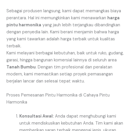
Sebagai produsen langsung, kami dapat memangkas biaya
perantara. Hal ini memungkinkan kami menawarkan
harga
pintu harmonika
yang jauh lebih terjangkau dibandingkan
dengan penyedia lain. Kami berani menjamin bahwa harga
yang kami tawarkan adalah harga terbaik untuk kualitas
terbaik.
Kami melayani berbagai kebutuhan, baik untuk ruko, gudang,
garasi, hingga bangunan komersial lainnya di seluruh area
Tanah Bumbu
. Dengan tim profesional dan peralatan
modern, kami memastikan setiap proyek pemasangan
berjalan lancar dan selesai tepat waktu.
Proses Pemesanan Pintu Harmonika di Cahaya Pintu
Harmonika
Konsultasi Awal:
Anda dapat menghubungi kami
untuk mendiskusikan kebutuhan Anda. Tim kami akan
memberikan saran terbaik mengenai jenis, ukuran,