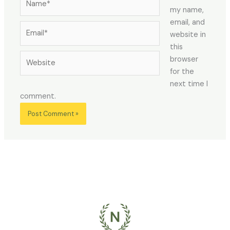
my name,
email, and
Email*
website in
this
Website
browser
for the
next time I
comment.