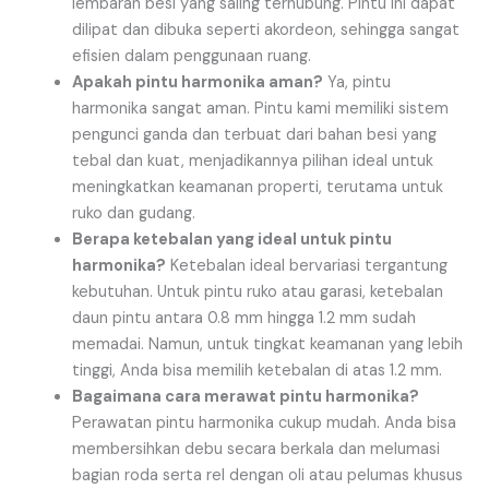
lembaran besi yang saling terhubung. Pintu ini dapat
dilipat dan dibuka seperti akordeon, sehingga sangat
efisien dalam penggunaan ruang.
Apakah pintu harmonika aman?
Ya, pintu
harmonika sangat aman. Pintu kami memiliki sistem
pengunci ganda dan terbuat dari bahan besi yang
tebal dan kuat, menjadikannya pilihan ideal untuk
meningkatkan keamanan properti, terutama untuk
ruko dan gudang.
Berapa ketebalan yang ideal untuk pintu
harmonika?
Ketebalan ideal bervariasi tergantung
kebutuhan. Untuk pintu ruko atau garasi, ketebalan
daun pintu antara 0.8 mm hingga 1.2 mm sudah
memadai. Namun, untuk tingkat keamanan yang lebih
tinggi, Anda bisa memilih ketebalan di atas 1.2 mm.
Bagaimana cara merawat pintu harmonika?
Perawatan pintu harmonika cukup mudah. Anda bisa
membersihkan debu secara berkala dan melumasi
bagian roda serta rel dengan oli atau pelumas khusus